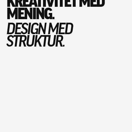
KREATIVITET MED
MENING.
DESIGN MED
STRUKTUR.