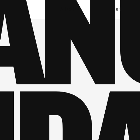
AN
Arbeid
Om
Kontakt